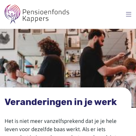
Overslaan
en
naar
inhoud
gaan
Veranderingen in je werk
Het is niet meer vanzelfsprekend dat je je hele
leven voor dezelfde baas werkt. Als er iets