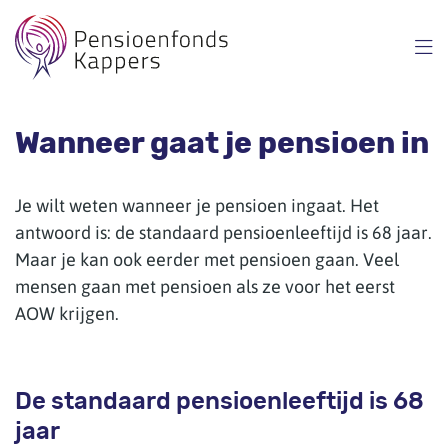
Overslaan
en
naar
inhoud
gaan
Wanneer gaat je pensioen in
Je wilt weten wanneer je pensioen ingaat. Het
antwoord is: de standaard pensioenleeftijd is 68 jaar.
Maar je kan ook eerder met pensioen gaan. Veel
mensen gaan met pensioen als ze voor het eerst
AOW krijgen.
De standaard pensioenleeftijd is 68
jaar