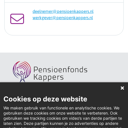
deelnemer@pensioenkappers.nl
werkgever@pensioenkappers.nl
Home
Cookies op deze website
Actueel
We maken gebruik van functionele en analytische cookies. We
gebruiken deze cookies om onze website te verbeteren. Ook
Contact
gebruiken we tracking cookies om video’s van derde partijen te
laten zien. Deze partijen kunnen je zo advertenties op andere