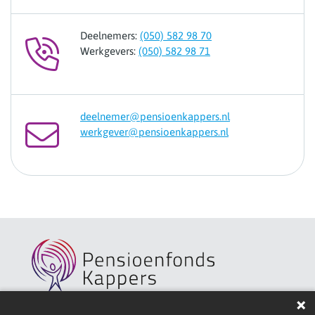
Deelnemers:
(050) 582 98 70
Werkgevers:
(050) 582 98 71
deelnemer@pensioenkappers.nl
werkgever@pensioenkappers.nl