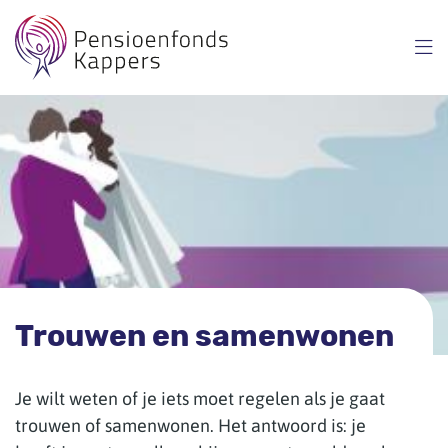
Overslaan
en
naar
inhoud
gaan
Trouwen en samenwonen
Je wilt weten of je iets moet regelen als je gaat
trouwen of samenwonen. Het antwoord is: je